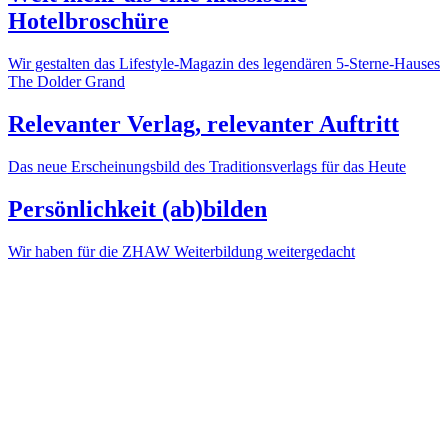
Hotelbroschüre
Wir gestalten das Lifestyle-Magazin des legendären 5-Sterne-Hauses
The Dolder Grand
Relevanter Verlag, relevanter Auftritt
Das neue Erscheinungsbild des Traditionsverlags für das Heute
Persönlichkeit (ab)bilden
Wir haben für die ZHAW Weiterbildung weitergedacht