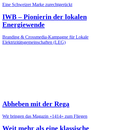
Eine Schweizer Marke zurechtgerückt
IWB – Pionierin der lokalen
Energiewende
Branding & Crossmedia-Kampagne für Lokale
Elektrizitätsgemeinschaften (LEG)
Abheben mit der Rega
Wir bringen das Magazin «1414» zum Fliegen
Weit mehr als eine klassische