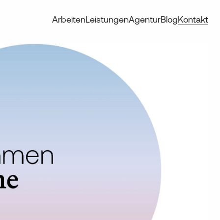
Arbeiten
Leistungen
Agentur
Blog
Kontakt