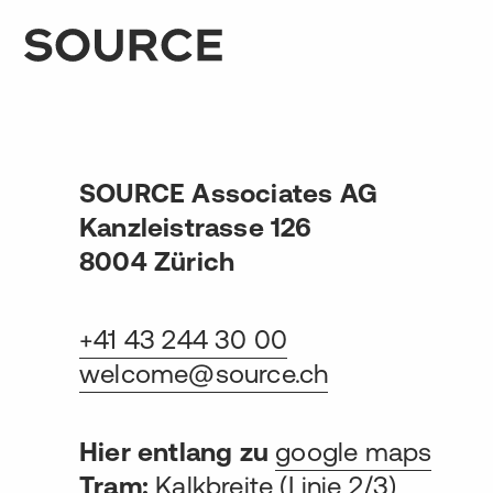
SOURCE Associates AG
Kanzleistrasse 126
8004 Zürich
+41 43 244 30 00
welcome@source.ch
Hier entlang zu
google maps
Tram:
Kalkbreite (Linie 2/3)