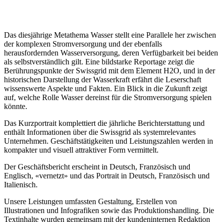
Das diesjährige Metathema Wasser stellt eine Parallele her zwischen
der komplexen Stromversorgung und der ebenfalls
herausfordernden Wasserversorgung, deren Verfügbarkeit bei beiden
als selbstverständlich gilt. Eine bildstarke Reportage zeigt die
Berührungspunkte der Swissgrid mit dem Element H2O, und in der
historischen Darstellung der Wasserkraft erfährt die Leserschaft
wissenswerte Aspekte und Fakten. Ein Blick in die Zukunft zeigt
auf, welche Rolle Wasser dereinst für die Stromversorgung spielen
könnte.
Das Kurzportrait komplettiert die jährliche Berichterstattung und
enthält Informationen über die Swissgrid als systemrelevantes
Unternehmen. Geschäftstätigkeiten und Leistungszahlen werden in
kompakter und visuell attraktiver Form vermittelt.
Der Geschäftsbericht erscheint in Deutsch, Französisch und
Englisch, «vernetzt» und das Portrait in Deutsch, Französisch und
Italienisch.
Unsere Leistungen umfassten Gestaltung, Erstellen von
Illustrationen und Infografiken sowie das Produktionshandling. Die
Textinhalte wurden gemeinsam mit der kundeninternen Redaktion