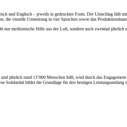
nisch und Englisch – jeweils in gedruckter Form. Der Umschlag fällt mit
tion, die visuelle Umsetzung in vier Sprachen sowie das Produktionshand
ht nur medizinische Hilfe aus der Luft, sondern auch zweimal jährlich 
st und jährlich rund 13’000 Menschen hilft, wird durch das Engagemen
e Solidarität bildet die Grundlage für den heutigen Leistungsumfang 