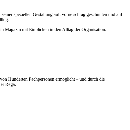
 seiner speziellen Gestaltung auf: vorne schräg geschnitten und auf
ling.
ein Magazin mit Einblicken in den Alltag der Organisation.
t von Hunderten Fachpersonen ermöglicht – und durch die
der Rega.