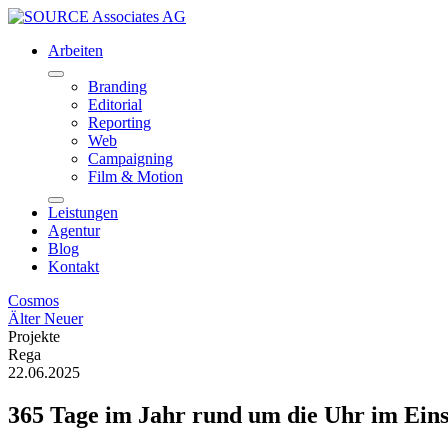
Arbeiten
Branding
Editorial
Reporting
Web
Campaigning
Film & Motion
Leistungen
Agentur
Blog
Kontakt
Cosmos
Älter
Neuer
Projekte
Rega
22.06.2025
365 Tage im Jahr rund um die Uhr im Eins