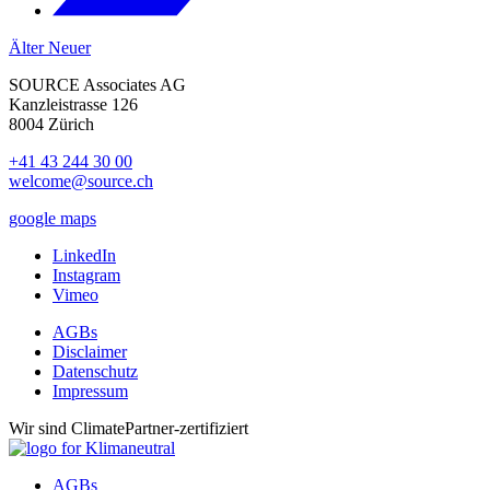
Älter
Neuer
SOURCE Associates AG
Kanzleistrasse 126
8004 Zürich
+41 43 244 30 00
welcome@source.ch
google maps
LinkedIn
Instagram
Vimeo
AGBs
Disclaimer
Datenschutz
Impressum
Wir sind ClimatePartner-zertifiziert
AGBs