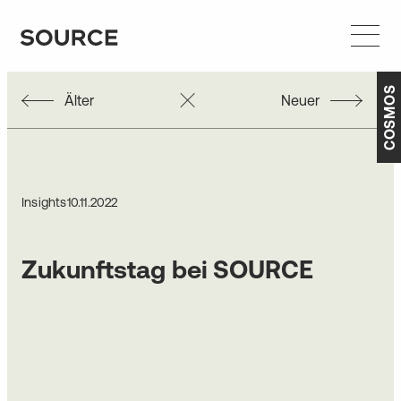
COSMOS
Älter
Neuer
Insights
10.11.2022
Zukunftstag bei SOURCE