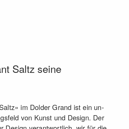
nt Saltz seine
«Saltz» im Dolder Grand ist ein un­
gs­feld von Kunst und Design. Der
 Design ver­antwortlich, wir für die