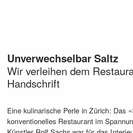
Unverwechselbar Saltz
Wir verleihen dem Restaura
Handschrift
Eine kulinarische Perle in Zürich: Das 
konventio­nelles Restaurant im Spannun
Künstler Rolf Sachs war für das Interieur