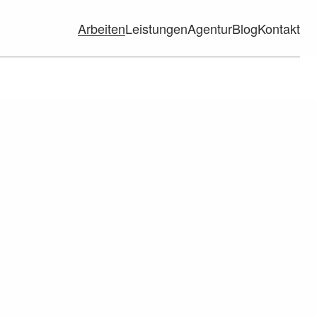
Arbeiten
Leistungen
Agentur
Blog
Kontakt