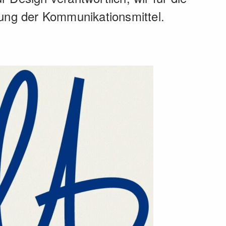
ng der Kom­munikations­mittel.