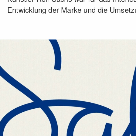
Ent­wicklung der Marke und die Um­setzu