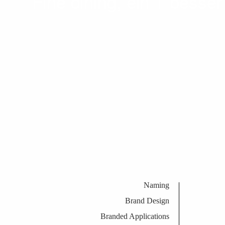
Fine dining, ein T besser
Naming
Brand Design
Branded Applications