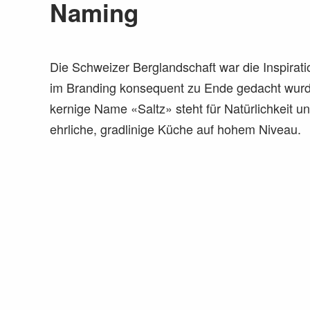
Naming
Die Schweizer Berg­landschaft war die Inspi­ratio
im Branding konsequent zu Ende gedacht wurd
kernige Name «Saltz» steht für Natür­lichkeit un
ehrliche, grad­linige Küche auf hohem Niveau.